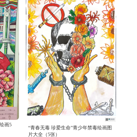
绘画5
“青春无毒 珍爱生命”青少年禁毒绘画图
片大全（5张）