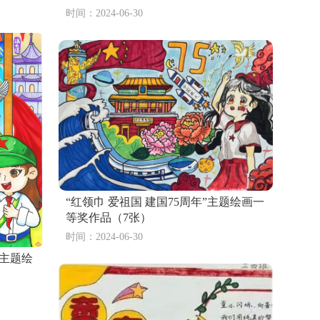
时间：2024-06-30
“红领巾 爱祖国 建国75周年”主题绘画一
等奖作品（7张）
时间：2024-06-30
节主题绘