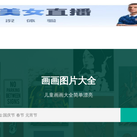
首页
节日
画画图片大全
儿童画画大全简单漂亮