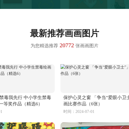
最新推荐画画图片
20772
为您精选推荐
张画画图片
 禁毒我先行 中小学生禁毒
保护心灵之窗 「争当“爱眼小卫
一等奖作品（精选6）
画比赛作品（6张）
1
时间：2024-07-01