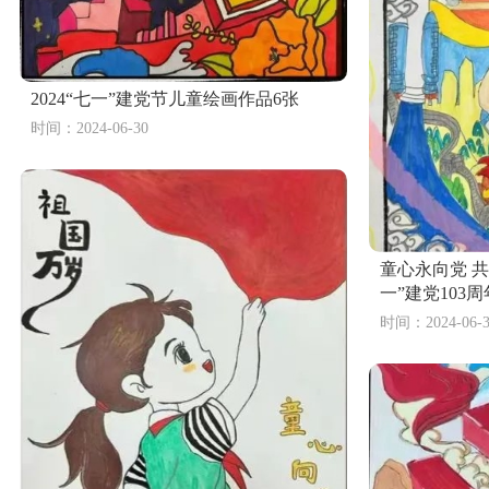
2024“七一”建党节儿童绘画作品6张
时间：2024-06-30
童心永向党 
一”建党103
时间：2024-06-3