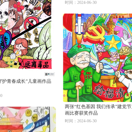
时间：2024-06-30
 守护青春成长”儿童画作品
0
两张“红色基因 我们传承”建党
画比赛获奖作品
时间：2024-06-30