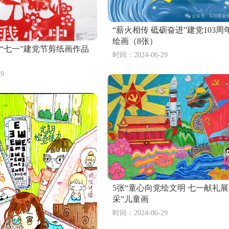
“薪火相传 砥砺奋进”建党103周
绘画（8张）
迎“七一”建党节剪纸画作品
时间：2024-06-29
小学生“预防溺水”安全教育绘画（6张）
八年级喜
9
8张小学中国梦黄河情主题绘画
圣诞节之平安
保主题儿童画 爱护地球、保护地球、守护地球
劳动最光荣 
024童心向党 喜迎二十大小学组儿童画作品（9张）
夏日柠檬
5张“童心向党绘文明 七一献礼
采”儿童画
时间：2024-06-29
6张关于“反腐零容忍 清廉家风”绘画作品
医护人员怎