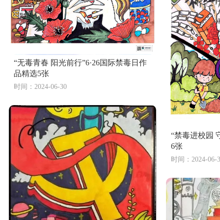
“无毒青春 阳光前行”6·26国际禁毒日作
品精选5张
时间：2024-06-30
“禁毒进校园
6张
时间：2024-06-3