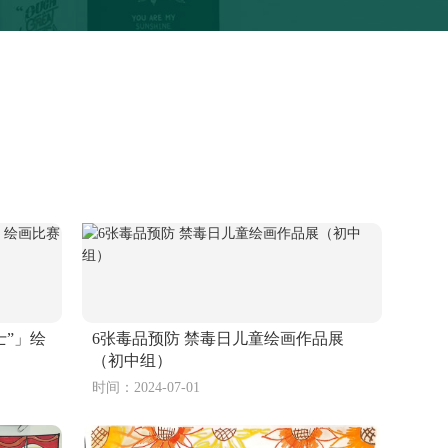
士”」绘
6张毒品预防 禁毒日儿童绘画作品展
（初中组）
时间：2024-07-01