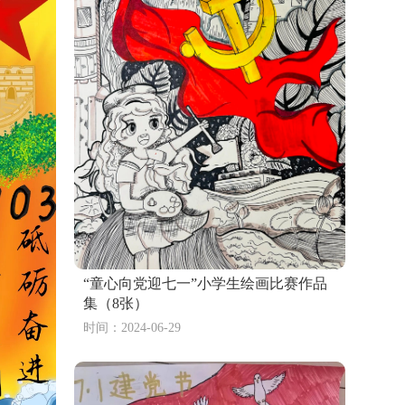
“童心向党迎七一”小学生绘画比赛作品
集（8张）
时间：2024-06-29