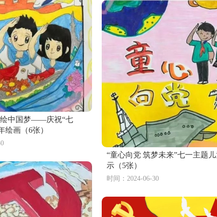
共绘中国梦——庆祝“七
周年绘画（6张）
0
“童心向党 筑梦未来”七一主题
示（5张）
时间：2024-06-30