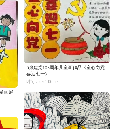
5张建党103周年儿童画作品《童心向党
喜迎七一》
时间：2024-06-30
儿童画展